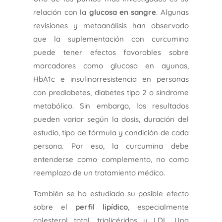
relación con la
glucosa en sangre
. Algunas
revisiones y metaanálisis han observado
que la suplementación con curcumina
puede tener efectos favorables sobre
marcadores como glucosa en ayunas,
HbA1c e insulinorresistencia en personas
con prediabetes, diabetes tipo 2 o síndrome
metabólico. Sin embargo, los resultados
pueden variar según la dosis, duración del
estudio, tipo de fórmula y condición de cada
persona. Por eso, la curcumina debe
entenderse como complemento, no como
reemplazo de un tratamiento médico.
También se ha estudiado su posible efecto
sobre el
perfil lipídico
, especialmente
colesterol total, triglicéridos y LDL. Una