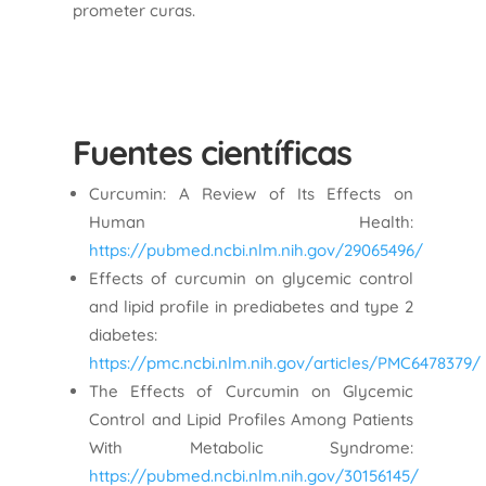
prometer curas.
Fuentes científicas
Curcumin: A Review of Its Effects on
Human Health:
https://pubmed.ncbi.nlm.nih.gov/29065496/
Effects of curcumin on glycemic control
and lipid profile in prediabetes and type 2
diabetes:
https://pmc.ncbi.nlm.nih.gov/articles/PMC6478379/
The Effects of Curcumin on Glycemic
Control and Lipid Profiles Among Patients
With Metabolic Syndrome:
https://pubmed.ncbi.nlm.nih.gov/30156145/