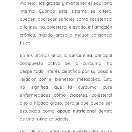
manejar las grasas y mantener el equilibrio
interno. Cuando este sistema se altera,
pueden aparecer señales como resistencia
a la insulina, colesterol elevado, inflamación
crónica, hígado graso o mayor cansancio
físico.
En los últimos años, la
curcumina
, principal
compuesto activo de la cúrcuma, ha
despertado interés científico por su posible
relación con el bienestar metabólico. Esto
no significa que la cúrcuma cure
enfermedades como diabetes, colesterol
alto o hígado graso, pero sí que puede ser
estudiada como
apoyo nutricional
dentro
de una rutina saludable.
Uno de los puntos más investigados es su