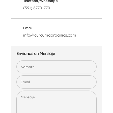
Teléfono/Whatsapp
(591)
67701770
Email
info@curcumaorganics.com
Envíanos un Mensaje