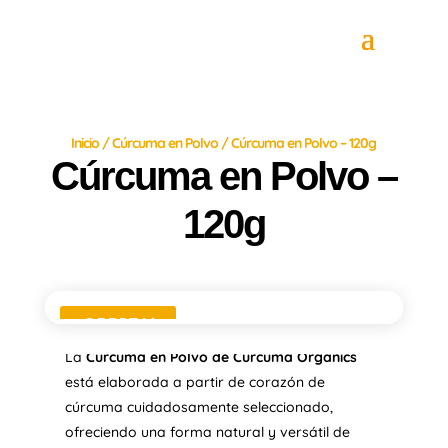
Inicio
/
Cúrcuma en Polvo
/ Cúrcuma en Polvo – 120g
Cúrcuma en Polvo –
120g
¡OFERTA!
La
Cúrcuma en Polvo de Cúrcuma Organics
está elaborada a partir de corazón de
cúrcuma cuidadosamente seleccionado,
ofreciendo una forma natural y versátil de